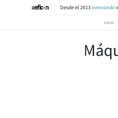
Desde el 2013
innovando
e
Inicio
Máqu