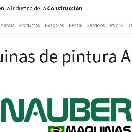
n la industria de la
Construcción
Marcas
Productos
Nosotros
Rental
Servicios
eWork
De
inas de pintura Ai