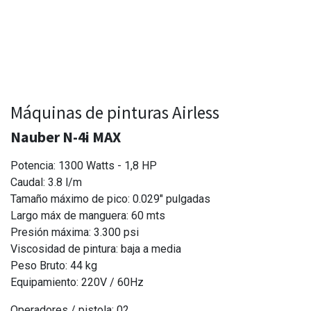
Máquinas de pinturas Airless
Nauber N-4i MAX
Potencia: 1300 Watts - 1,8 HP
Caudal: 3.8 l/m
Tamaño máximo de pico: 0.029" pulgadas
Largo máx de manguera: 60 mts
Presión máxima: 3.300 psi
Viscosidad de pintura: baja a media
Peso Bruto: 44 kg
Equipamiento: 220V / 60Hz
Operadores / pistola: 02